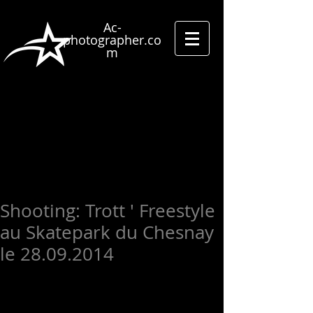
Ac-
photographer.co
m
Street
photographer
Street Shooting
Studio
photography
Shooting: Trott ' Freestyle
au Skatepark du Chesnay
le 28.09.2014