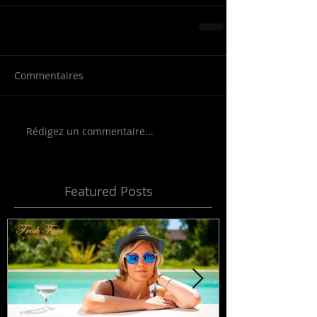
Commentaires
Rédigez un commentaire...
Featured Posts